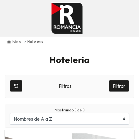
Hoteleria
Inicio
Hoteleria
Filtros
Filtrar
Mostrando
8
de 8