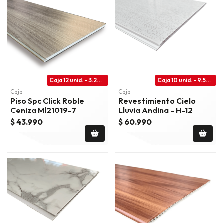
Caja 12 unid. - 3.28 m2
Caja 10 unid. - 9.50 m2
Caja
Caja
Piso Spc Click Roble
Revestimiento Cielo
Ceniza Ml21019-7
Lluvia Andina - H-12
$ 43.990
$ 60.990