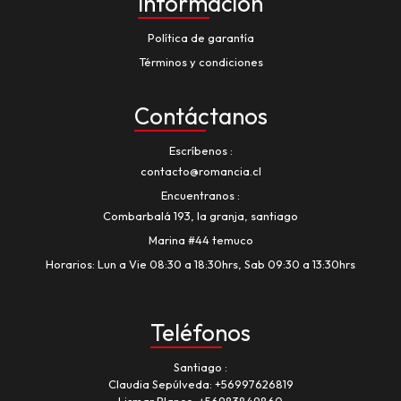
Información
Política de garantía
Términos y condiciones
Contáctanos
Escríbenos
contacto@romancia.cl
Encuentranos
Combarbalá 193, la granja, santiago
Marina #44 temuco
Horarios: Lun a Vie 08:30 a 18:30hrs, Sab 09:30 a 13:30hrs
Teléfonos
Santiago
Claudia Sepúlveda:
+56997626819