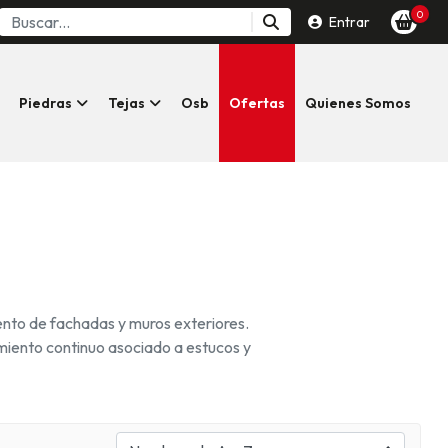
0
Entrar
Piedras
Tejas
Osb
Ofertas
Quienes Somos
miento de fachadas y muros exteriores.
miento continuo asociado a estucos y