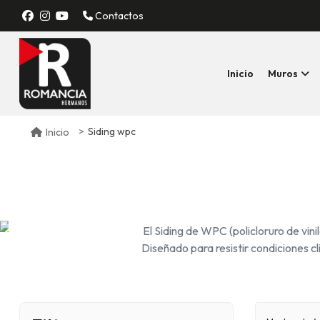
Contactos
Inicio
Muros
Siding wpc
Inicio
El Siding de WPC (policloruro de vini
Diseñado para resistir condiciones 