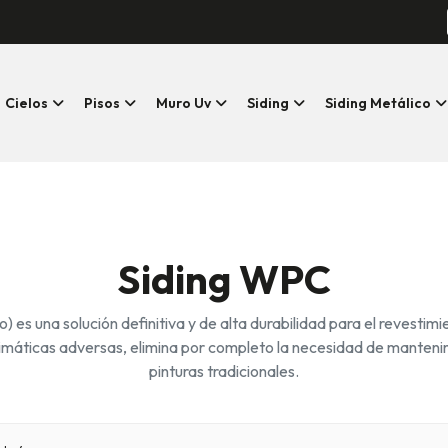
Cielos
Pisos
Muro Uv
Siding
Siding Metálico
Siding WPC
lo) es una solución definitiva y de alta durabilidad para el revesti
climáticas adversas, elimina por completo la necesidad de manteni
pinturas tradicionales.