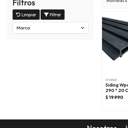
Filtros
Mostrando
4
Limpiar
Filtrar
Marca
Unidad
Siding Wp
290 * 20 
$ 19.990