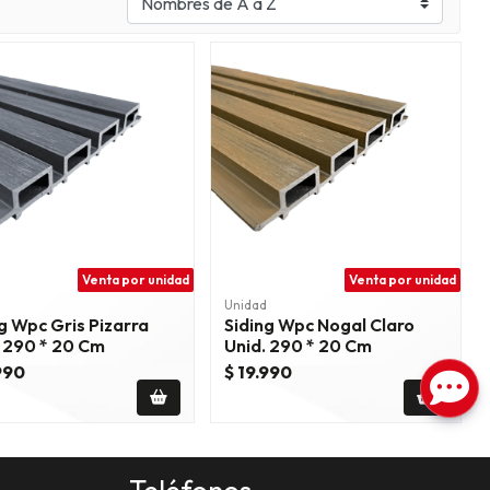
Venta por unidad
Venta por unidad
Unidad
g Wpc Gris Pizarra
Siding Wpc Nogal Claro
. 290 * 20 Cm
Unid. 290 * 20 Cm
990
$ 19.990