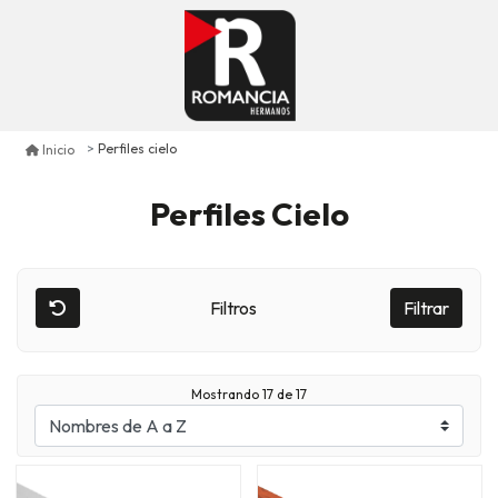
Perfiles cielo
Inicio
Perfiles Cielo
Filtros
Filtrar
Mostrando
17
de 17