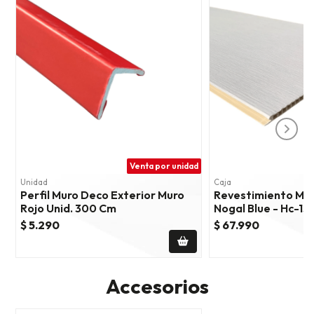
Venta por unidad
C
Unidad
Caja
Perfil Muro Deco Exterior Muro
Revestimiento Mu
Rojo Unid. 300 Cm
Nogal Blue - Hc-1
$ 5.290
$ 67.990
Accesorios