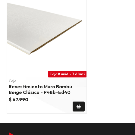
Caja 8 unid. - 7.68m2
Caja
Revestimiento Muro Bambu
Beige Clásico - P48b-Ed40
$ 67.990