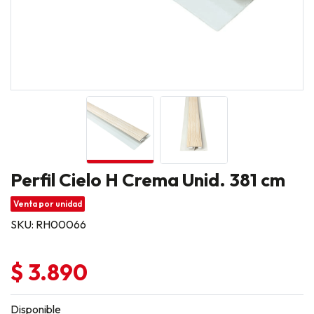
Perfil Cielo H Crema Unid. 381 cm
Venta por unidad
SKU: RH00066
$ 3.890
Disponible