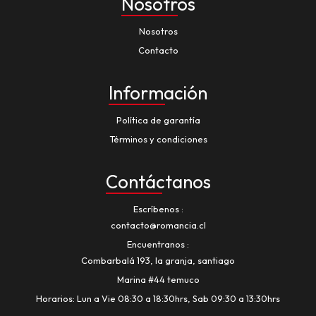
Nosotros
Nosotros
Contacto
Información
Política de garantía
Términos y condiciones
Contáctanos
Escríbenos
contacto@romancia.cl
Encuentranos
Combarbalá 193, la granja, santiago
Marina #44 temuco
Horarios: Lun a Vie 08:30 a 18:30hrs, Sab 09:30 a 13:30hrs