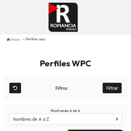
Perfiles wpc
Inicio
Perfiles WPC
Filtros
Filtrar
Mostrando
4
de 4