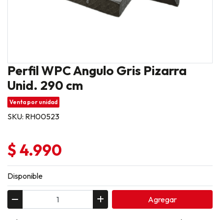
Perfil WPC Angulo Gris Pizarra
Unid. 290 cm
Venta por unidad
SKU: RH00523
$ 4.990
Disponible
Agregar