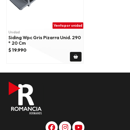
Venta por unidad
Unidad
Siding Wpc Gris Pizarra Unid. 290
* 20 Cm
$ 19.990