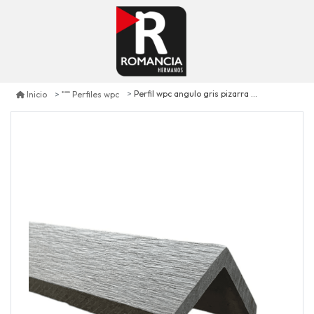
Perfil wpc angulo gris pizarra unid. 290 cm
Inicio
Perfiles wpc