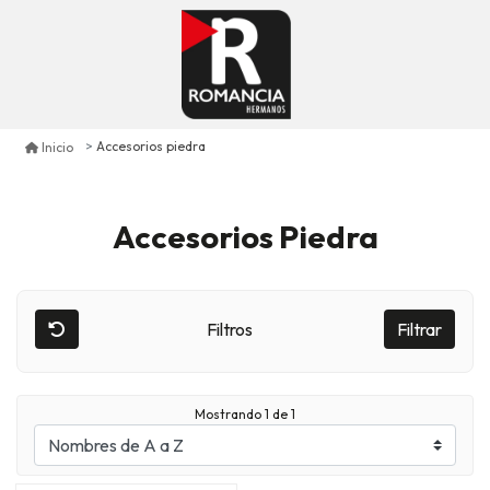
Accesorios piedra
Inicio
Accesorios Piedra
Filtros
Filtrar
Mostrando
1
de 1