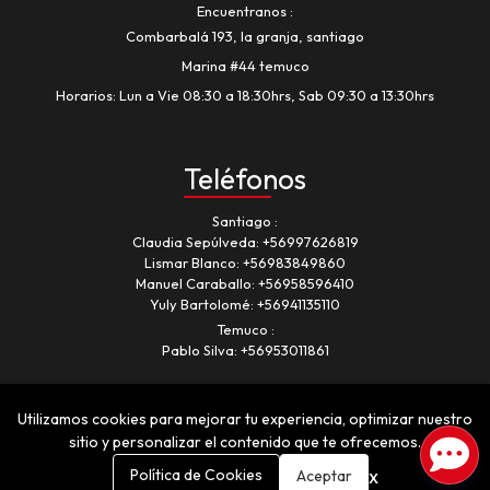
Encuentranos
Combarbalá 193, la granja, santiago
Marina #44 temuco
Horarios: Lun a Vie 08:30 a 18:30hrs, Sab 09:30 a 13:30hrs
Teléfonos
Santiago
Claudia Sepúlveda:
+56997626819
Lismar Blanco:
+56983849860
Manuel Caraballo:
+56958596410
Yuly Bartolomé:
+56941135110
Temuco
Pablo Silva:
+56953011861
Utilizamos cookies para mejorar tu experiencia, optimizar nuestro
sitio y personalizar el contenido que te ofrecemos.
x
Política de Cookies
Aceptar