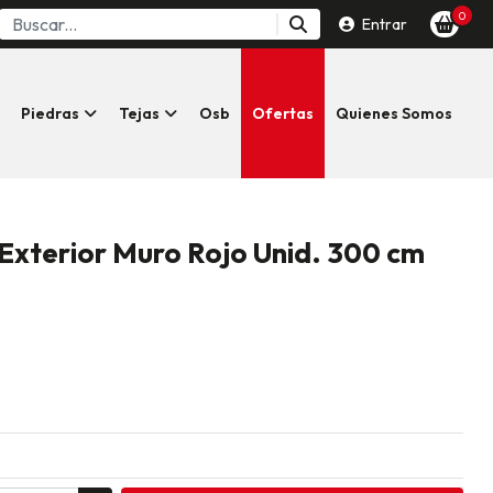
0
Entrar
Piedras
Tejas
Osb
Ofertas
Quienes Somos
 Exterior Muro Rojo Unid. 300 cm