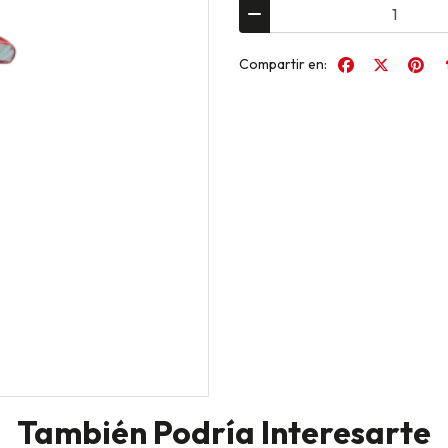
Compartir en:
También Podría Interesarte