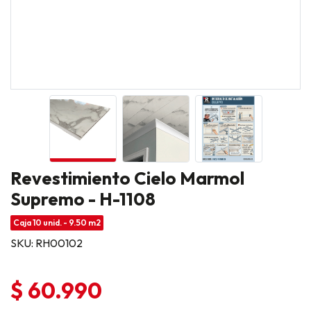
Revestimiento Cielo Marmol
Supremo - H-1108
Caja 10 unid. - 9.50 m2
SKU: RH00102
$ 60.990