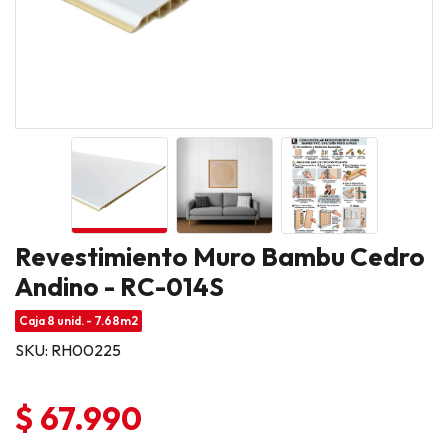
Revestimiento Muro Bambu Cedro
Andino - RC-014S
Caja 8 unid. - 7.68m2
SKU: RH00225
$ 67.990