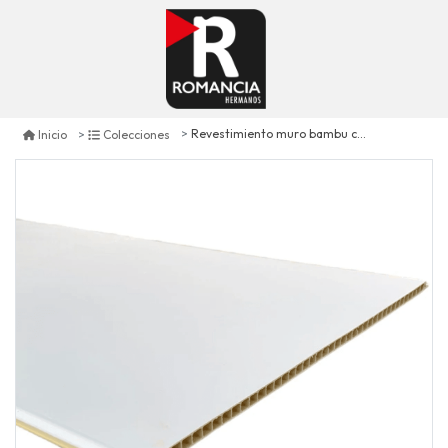
Revestimiento muro bambu cedro andino - rc-014s
Inicio
Colecciones