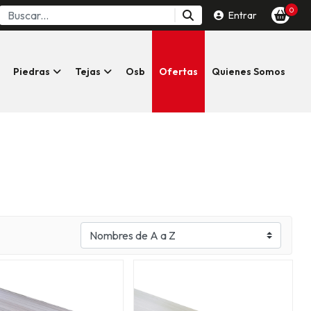
0
Entrar
Piedras
Tejas
Osb
Ofertas
Quienes Somos