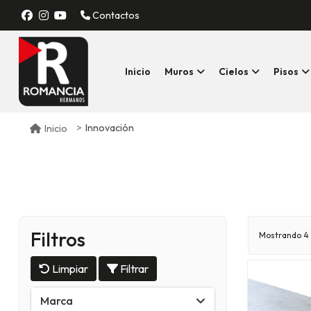
Contactos
Inicio
Muros
Cielos
Pisos
Innovación
Inicio
Filtros
Mostrando
4
Limpiar
Filtrar
Marca