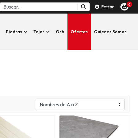
0
Entrar
Piedras
Tejas
Osb
Ofertas
Quienes Somos