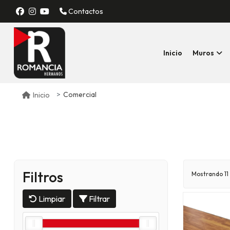
Contactos
Inicio
Muros
Comercial
Inicio
Filtros
Mostrando
11
Limpiar
Filtrar