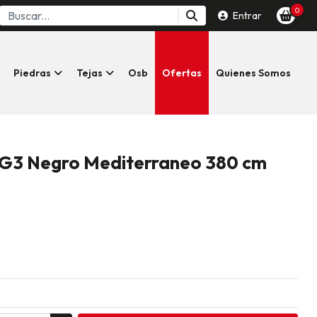
0
Entrar
Piedras
Tejas
Osb
Ofertas
Quienes Somos
-G3 Negro Mediterraneo 380 cm