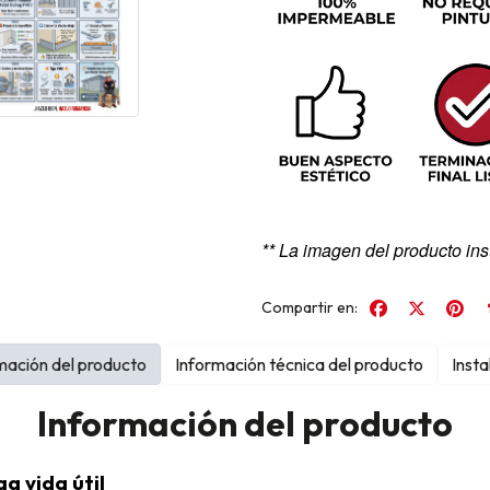
** La imagen del producto ins
Compartir en:
mación del producto
Información técnica del producto
Insta
Información del producto
ga vida útil