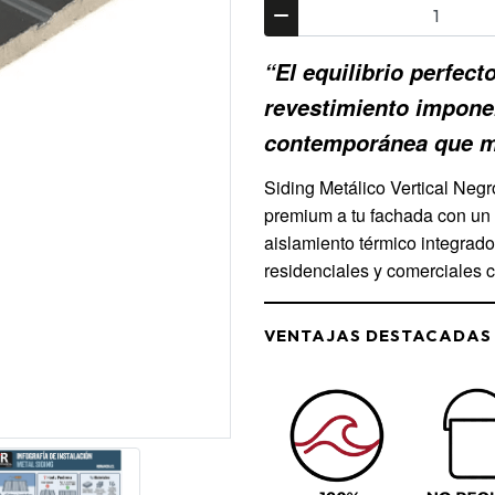
“El equilibrio perfect
revestimiento impone
contemporánea que m
Siding Metálico Vertical Neg
premium a tu fachada con un 
aislamiento térmico integrado
residenciales y comerciales c
VENTAJAS DESTACADAS