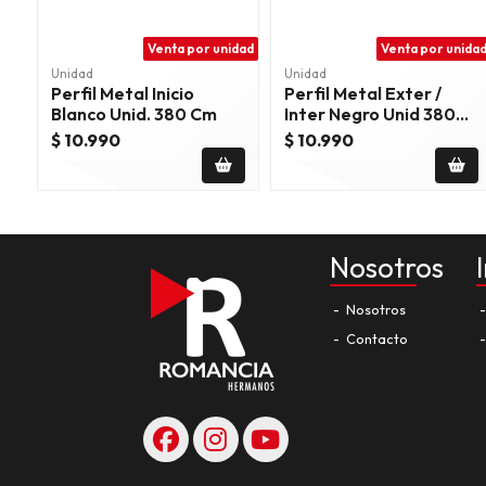
Venta por unidad
Venta por unida
Unidad
Unidad
Perfil Metal Inicio
Perfil Metal Exter /
Blanco Unid. 380 Cm
Inter Negro Unid 380
Cm
$ 10.990
$ 10.990
Nosotros
Nosotros
Contacto