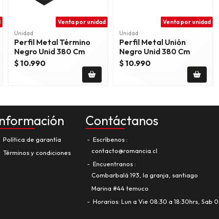
d
Venta por unidad
Venta por unidad
Unidad
Unidad
Perfil Metal Término
Perfil Metal Unión
Negro Unid 380 Cm
Negro Unid 380 Cm
$ 10.990
$ 10.990
Información
Contáctanos
Política de garantía
Escríbenos
contacto@romancia.cl
Términos y condiciones
Encuentranos
Combarbalá 193, la granja, santiago
Marina #44 temuco
Horarios: Lun a Vie 08:30 a 18:30hrs, Sab 0