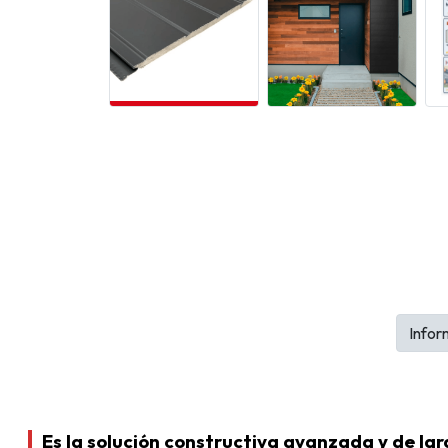
Infor
Es la solución constructiva avanzada y de lar