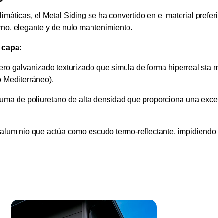
áticas, el Metal Siding se ha convertido en el material preferi
no, elegante y de nulo mantenimiento.
 capa:
acero galvanizado texturizado que simula de forma hiperrealista
 Mediterráneo).
uma de poliuretano de alta densidad que proporciona una excel
e aluminio que actúa como escudo termo-reflectante, impidiendo