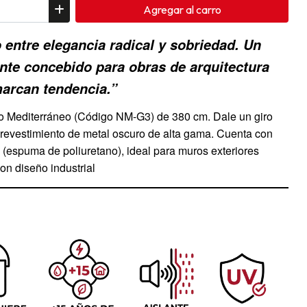
Agregar
al carro
o entre elegancia radical y sobriedad. Un
nte concebido para obras de arquitectura
arcan tendencia.”
ro Mediterráneo (Código NM-G3) de 380 cm. Dale un giro
revestimiento de metal oscuro de alta gama. Cuenta con
 (espuma de poliuretano), ideal para muros exteriores
on diseño industrial