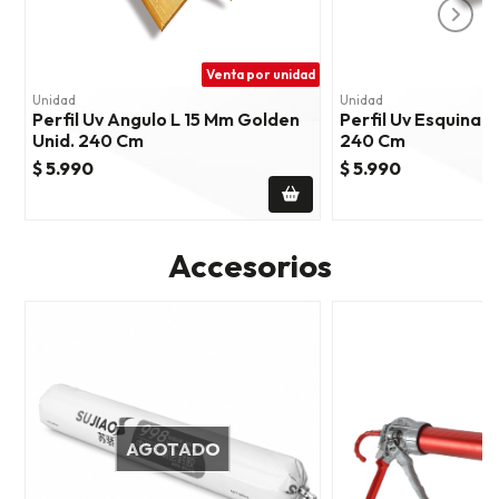
Venta por unidad
Unidad
Unidad
Perfil Uv Angulo L 15 Mm Golden
Perfil Uv Esquina 
Unid. 240 Cm
240 Cm
$ 5.990
$ 5.990
Accesorios
AGOTADO