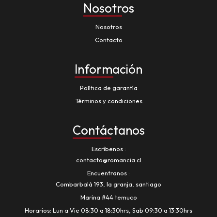
Nosotros
Nosotros
Contacto
Información
Política de garantía
Términos y condiciones
Contáctanos
Escríbenos
contacto@romancia.cl
Encuentranos
Combarbalá 193, la granja, santiago
Marina #44 temuco
Horarios: Lun a Vie 08:30 a 18:30hrs, Sab 09:30 a 13:30hrs