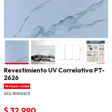
Revestimiento UV Correlativa PT-
2626
Venta por unidad
SKU: RH00473
$ 32.990