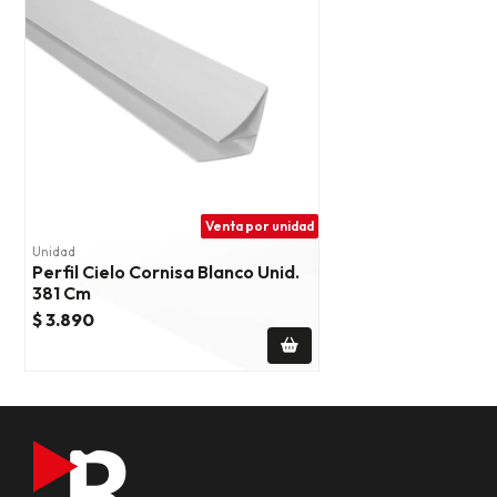
Venta por unidad
Unidad
Perfil Cielo Cornisa Blanco Unid.
381 Cm
$ 3.890