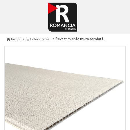
Revestimiento muro bambu teca imperial - hc-212
Inicio
Colecciones