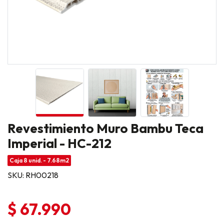
Revestimiento Muro Bambu Teca
Imperial - HC-212
Caja 8 unid. - 7.68m2
SKU: RH00218
$ 67.990