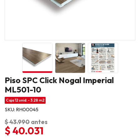
Piso SPC Click Nogal Imperial
ML501-10
Caja 12 unid. - 3.28 m2
SKU: RH00045
$ 43.990
antes
$ 40.031