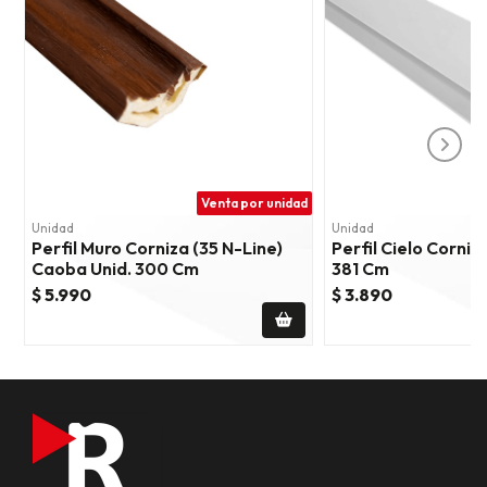
Venta por unidad
Unidad
Unidad
Perfil Muro Corniza (35 N-Line)
Perfil Cielo Cornis
Caoba Unid. 300 Cm
381 Cm
$ 5.990
$ 3.890