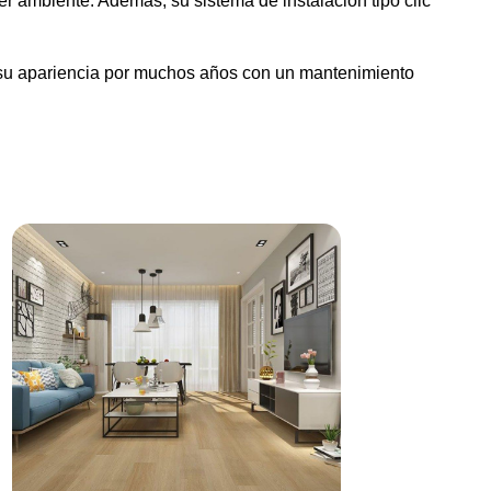
er ambiente. Además, su sistema de instalación tipo clic
 su apariencia por muchos años con un mantenimiento