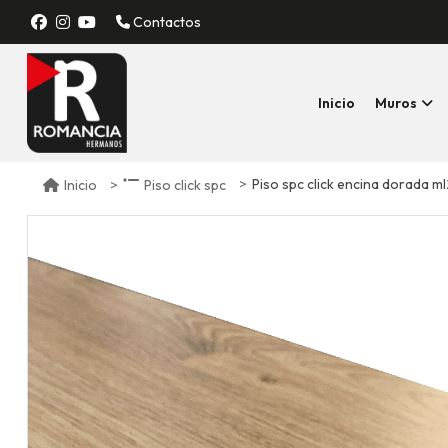
Contactos
Inicio
Muros
Piso spc click encina dorada m
Inicio
Piso click spc