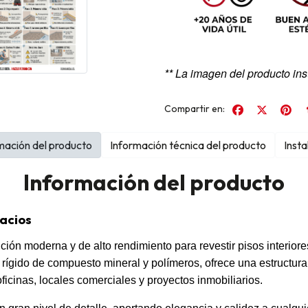
** La imagen del producto ins
Compartir en:
mación del producto
Información técnica del producto
Insta
Información del producto
pacios
ción moderna y de alto rendimiento para revestir pisos interior
eo rígido de compuesto mineral y polímeros, ofrece una estructur
ficinas, locales comerciales y proyectos inmobiliarios.