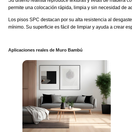
Su diseño realista reproduce texturas y vetas de madera con
permite una colocación rápida, limpia y sin necesidad de a
Los pisos SPC destacan por su alta resistencia al desgas
mínimo. Su superficie es fácil de limpiar y ayuda a crear e
Aplicaciones reales de Muro Bambú