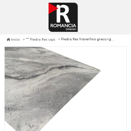
Piedra flex travertino greco rg007 5.40 m2
Inicio
Piedra flex caja