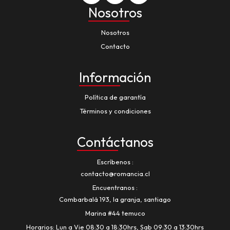
Nosotros
Nosotros
Contacto
Información
Política de garantía
Términos y condiciones
Contáctanos
Escríbenos
contacto@romancia.cl
Encuentranos
Combarbalá 193, la granja, santiago
Marina #44 temuco
Horarios: Lun a Vie 08:30 a 18:30hrs, Sab 09:30 a 13:30hrs