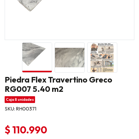
Piedra Flex Travertino Greco
RG007 5.40 m2
Caja 8 unidades
SKU: RH00371
$ 110.990