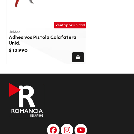
Venta por unidad
Unidad
Adhesivos Pistola Calafatera
Unid.
$ 12.990