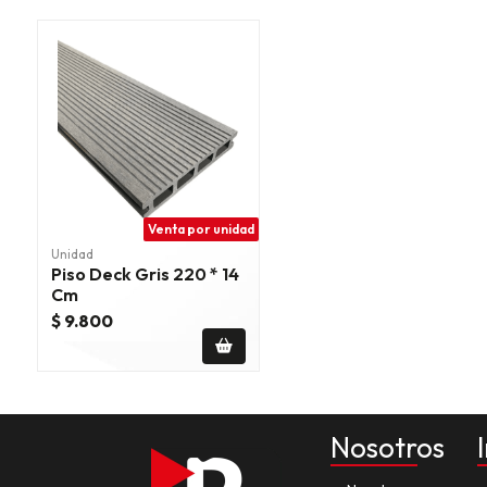
Venta por unidad
Unidad
Piso Deck Gris 220 * 14
Cm
$ 9.800
Nosotros