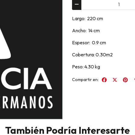
Largo: 220 cm
Ancho: 14 cm
Espesor: 0.9 cm
Cobertura: 0.30m2
Peso: 4.30 kg
Compartir en:
También Podría Interesarte