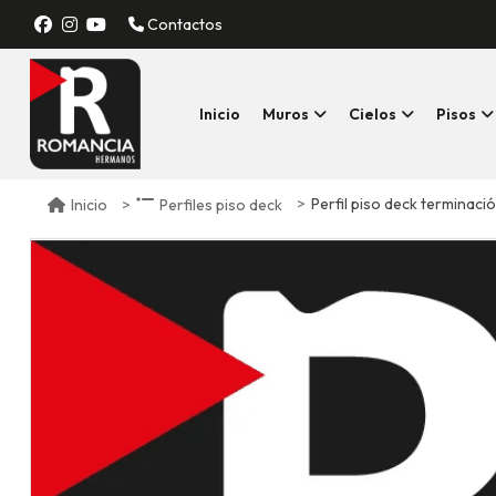
Contactos
Inicio
Muros
Cielos
Pisos
Perfil piso deck terminació
Inicio
Perfiles piso deck