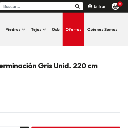
0
Entrar
Piedras
Tejas
Osb
Ofertas
Quienes Somos
Terminación Gris Unid. 220 cm