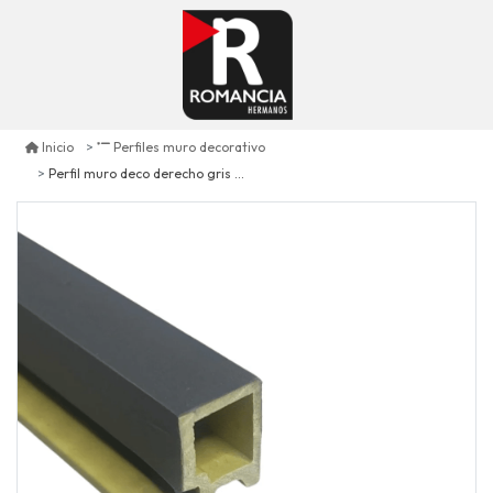
Inicio
Perfiles muro decorativo
Perfil muro deco derecho gris oscuro s12 unid. 240 cm