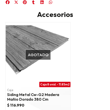
Accesorios
AGOTADO
Caja 8 unid. - 11.85m2
Caja
Siding Metal Cw-G2 Madera
Mañio Dorado 380 Cm
$ 116.990