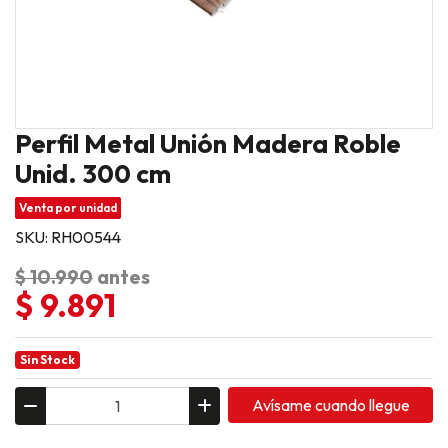
Perfil Metal Unión Madera Roble
Unid. 300 cm
Venta por unidad
SKU: RH00544
$ 10.990
antes
$ 9.891
Sin Stock
Avísame cuando llegue