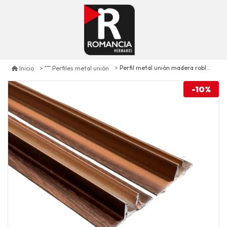
Perfil metal unión madera roble unid. 300 cm
Inicio
Perfiles metal unión
-10%