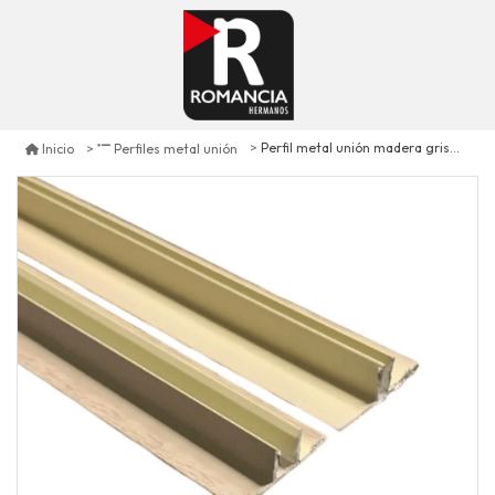
Perfil metal unión madera gris envejecido unid. 380 cm
Inicio
Perfiles metal unión