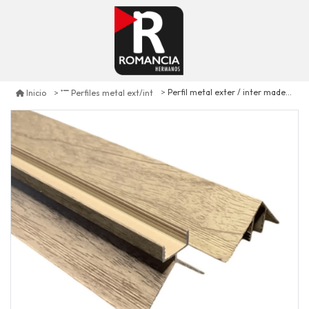
Perfil metal exter / inter madera gris envejecido unid. 380 cm
Inicio
Perfiles metal ext/int