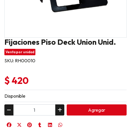
Fijaciones Piso Deck Union Unid.
Venta por unidad
SKU: RH00010
$ 420
Disponible
Agregar