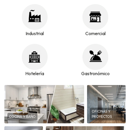
Industrial
Comercial
Hotelería
Gastronómico
OFICINAS Y
COCINA Y BAÑO
PROYECTOS