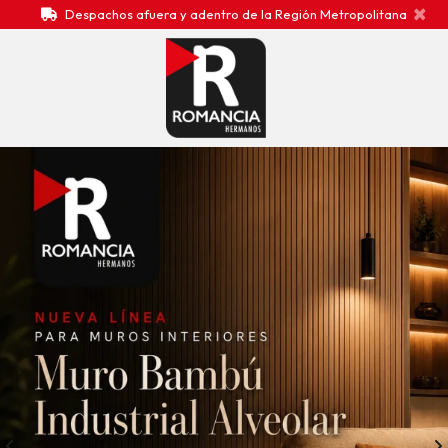
×
Despachos afuera y adentro de la Región Metropolitana